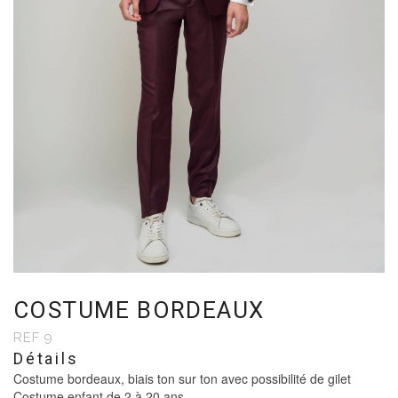
COSTUME BORDEAUX
REF 9
Détails
Costume bordeaux, biais ton sur ton avec possibilité de gilet
Costume enfant de 2 à 20 ans