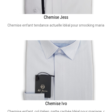
Chemise Jess
Chemise enfant tendance actuelle Idéal pour smocking mariage en
Chemise Ivo
Chemise enfant, col italien, natte cachée Idéal pour mariage, co