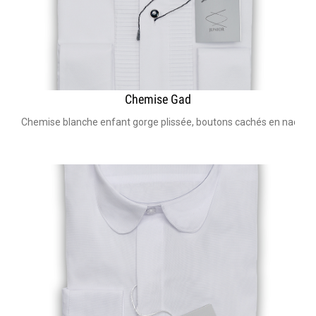
Chemise Gad
Chemise blanche enfant gorge plissée, boutons cachés en nacre Ta