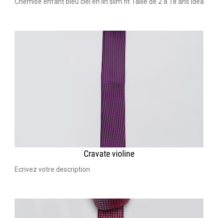
Chemise enfant bleu ciel en lin slim fit Taille de 2 a 18 ans Idéal
Cravate violine
Ecrivez votre description