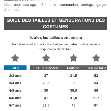
Idéal pour mariage, cérémonie, communion, cortège, garçon
d'honneur
GUIDE DES TAILLES ET MENSURATIONS DES
COSTUMES
Toutes les tailles sont en cm
Ces tailles sont à titre indicatif et peuvent être modifié selon la
morphologie de l'enfant.
Taille
Epaule à épaule
Manche
Tour de taille
2/3 ans
27
31,5
52
3/4 ans
28,5
35
54
4/5 ans
30
38,5
56
5/6 ans
31
41,5
58,5
6/7 ans
32,5
45
61