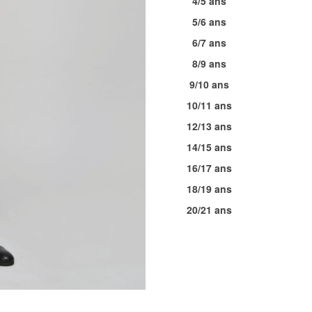
4/5 ans
5/6 ans
6/7 ans
8/9 ans
9/10 ans
10/11 ans
12/13 ans
14/15 ans
16/17 ans
18/19 ans
20/21 ans