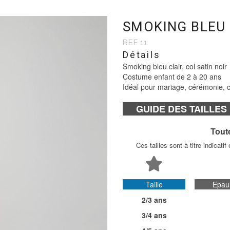
SMOKING BLEU 
REF 11
Détails
Smoking bleu clair, col satin noir
Costume enfant de 2 à 20 ans
Idéal pour mariage, cérémonie,
GUIDE DES TAILLE
Toute
Ces tailles sont à titre indicati
Taille
Epau
2/3 ans
3/4 ans