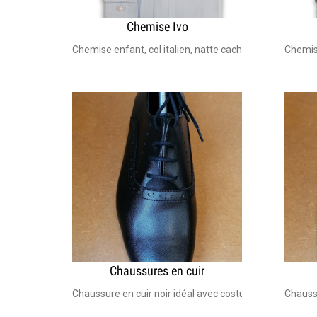
Chemise Ivo
Chemise enfant, col italien, natte cachée Idéal pour 
Chemis
Chaussures en cuir
Chaussure en cuir noir idéal avec costume de cérémoni
Chaussu