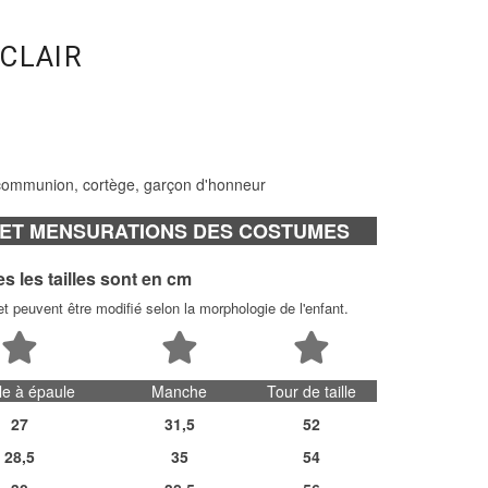
CLAIR
 communion, cortège, garçon d'honneur
S ET MENSURATIONS DES COSTUMES
s les tailles sont en cm
f et peuvent être modifié selon la morphologie de l'enfant.
le à épaule
Manche
Tour de taille
27
31,5
52
28,5
35
54