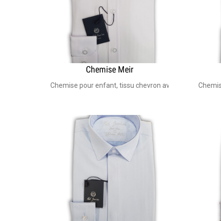
Chemise Meir
Chemise pour enfant, tissu chevron avec col italien I
Chemis