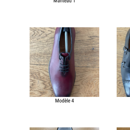
Manteau 1
Modèle 4