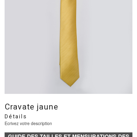
Cravate jaune
Détails
Ecrivez votre description
GUIDE DES TAILLES ET MENSURATIONS DES