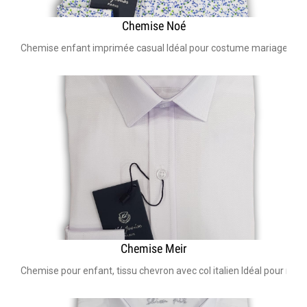
Chemise Noé
Chemise enfant imprimée casual Idéal pour costume mariage, bar 
Chemise Meir
Chemise pour enfant, tissu chevron avec col italien Idéal pour m