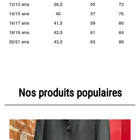
12/13 ans
38,5
55
72
14/15 ans
40
57
76
16/17 ans
41,5
59
80
18/19 ans
42,5
61
84
20/21 ans
43,5
63
88
Nos produits populaires