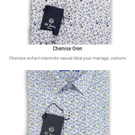
Chemise Oren
Chemise enfant imprimée casual Idéal pour mariage, costume bar