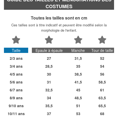
COSTUMES
Toutes les tailles sont en cm
Ces tailles sont à titre indicatif et peuvent être modifié selon la
morphologie de l'enfant.
Taille
Epaule à épaule
Manche
Tour de taille
2/3 ans
27
31,5
52
3/4 ans
28,5
35
54
4/5 ans
30
38,5
56
5/6 ans
31
41,5
58,5
6/7 ans
32,5
45
61
8/9 ans
34
48,5
63,5
9/10 ans
35,5
51
65,5
10/11 ans
37
53
68