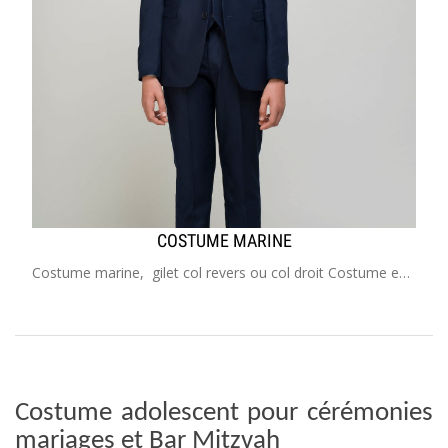
COSTUME MARINE
Costume marine, gilet col revers ou col droit Costume enfant de 2 à 20 ans Idéal pour mariage, cérémonie, cortège, communion, garçon d'honneur
Costume adolescent pour cérémonies
mariages et Bar Mitzvah