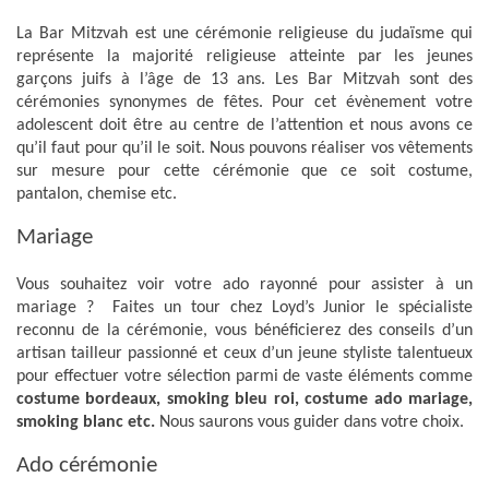
La Bar Mitzvah est une cérémonie religieuse du judaïsme qui
représente la majorité religieuse atteinte par les jeunes
garçons juifs à l’âge de 13 ans. Les Bar Mitzvah sont des
cérémonies synonymes de fêtes. Pour cet évènement votre
adolescent doit être au centre de l’attention et nous avons ce
qu’il faut pour qu’il le soit. Nous pouvons réaliser vos vêtements
sur mesure pour cette cérémonie que ce soit costume,
pantalon, chemise etc.
Mariage
Vous souhaitez voir votre ado rayonné pour assister à un
mariage ? Faites un tour chez Loyd’s Junior le spécialiste
reconnu de la cérémonie, vous bénéficierez des conseils d’un
artisan tailleur passionné et ceux d’un jeune styliste talentueux
pour effectuer votre sélection parmi de vaste éléments comme
costume bordeaux, smoking bleu roi, costume ado mariage,
smoking blanc etc.
Nous saurons vous guider dans votre choix.
Ado cérémonie