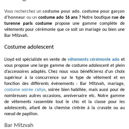
Vous recherchez un
costume pour ado
,
costume pour garçon
d'honneur
ou un
costume ado 16 ans ?
Notre boutique
rue de
turenne paris costume
propose une gamme complète de
vêtements pour cérémonie que ce soit un mariage ou bien une
Bar Mitzvah.
Costume adolescent
Lloyd est spécialiste en vente de
vêtements cérémonie ado
et
vous propose une large gamme de costume adolescent et plein
d’accessoires adaptés. Chez nous vous bénéficierez d’un choix
supérieur à la concurrence sur le type de vêtement et en
fonction des différents évènements : Bar Mitzvah, mariage,
costume soirée rallye
, soirée bien habillée, mais aussi pour de
nombreuses autres occasions, anniversaire etc. Notre gamme
de vêtements rassemble tout le chic et la classe pour les
adolescents, allant de la chemise cintrée à la cravate ou au
nœud de papillon.
Bar Mitzvah